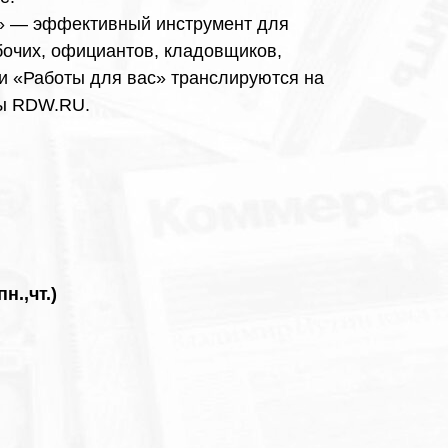
с» — эффективный инструмент для
бочих, официантов, кладовщиков,
и «Работы для вас» транслируются на
ты RDW.RU.
н.,чт.)