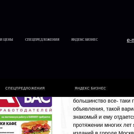
e-
 И ЦЕНЫ
СПЕЦПРЕДЛОЖЕНИЯ
ЯНДЕКС БИЗНЕС
Работа 
В наши дни огромное к
СПЕЦПРЕДЛОЖЕНИЯ
ЯНДЕКС БИЗНЕС
интернет и печатные изд
большинство все- таки 
объявления, такой вар
знакомый и ему отдаетс
протяжении многих лет
изданий в городе Москв