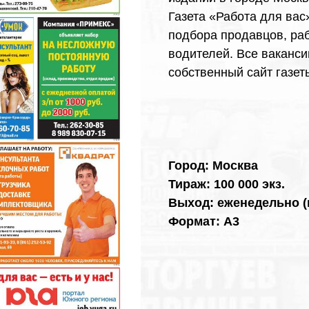
Газета «Работа для ва
подбора продавцов, ра
водителей. Все ваканси
собственный сайт газе
Город: Москва
Тираж: 100 000 экз.
Выход: еженедельно (п
Формат: А3