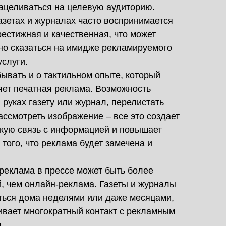
ацеливаться на целевую аудиторию.
азетах и журналах часто воспринимается
рестижная и качественная, что может
но сказаться на имидже рекламируемого
услуги.
бывать и о тактильном опыте, который
ет печатная реклама. Возможность
 руках газету или журнал, перелистать
ассмотреть изображение – все это создает
кую связь с информацией и повышает
 того, что реклама будет замечена и
 реклама в прессе может быть более
, чем онлайн-реклама. Газеты и журналы
ться дома неделями или даже месяцами,
ивает многократный контакт с рекламным
.