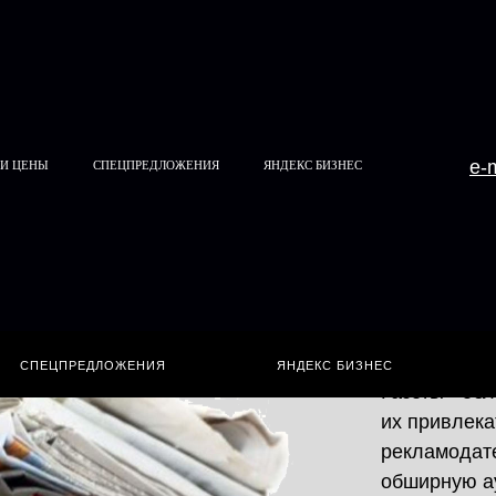
e-
 И ЦЕНЫ
СПЕЦПРЕДЛОЖЕНИЯ
ЯНДЕКС БИЗНЕС
ПА
Полны
СПЕЦПРЕДЛОЖЕНИЯ
ЯНДЕКС БИЗНЕС
Газеты - об
их привлек
рекламодате
обширную ау