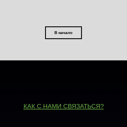
В начало
КАК С НАМИ СВЯЗАТЬСЯ?