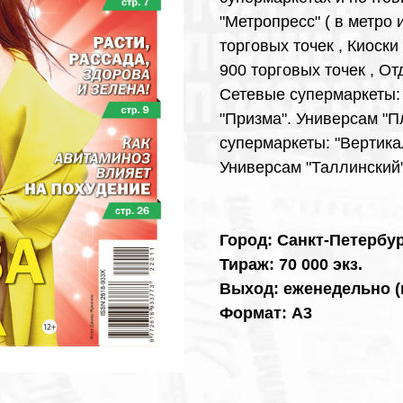
"Метропресс" ( в метро 
торговых точек , Киоски
900 торговых точек , О
Сетевые супермаркеты: "О
"Призма". Универсам "П
супермаркеты: "Вертикаль
Универсам "Таллинский"
Город: Санкт-Петербур
Тираж: 70 000 экз.
Выход: еженедельно (
Формат: А3