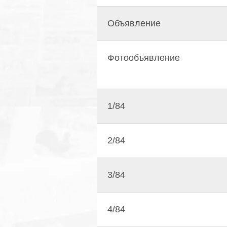
Объявление
Фотообъявление
1/84
2/84
3/84
4/84