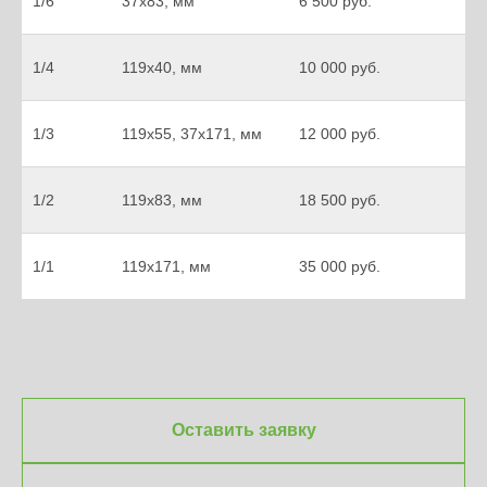
1/6
37х83, мм
6 500 руб.
1/4
119х40, мм
10 000 руб.
1/3
119х55, 37х171, мм
12 000 руб.
1/2
119х83, мм
18 500 руб.
1/1
119х171, мм
35 000 руб.
Оставить заявку